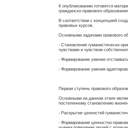
К опубликованию готовятся матер
гражданско-правового образования
В соответствии с концепцией созд
правовых курсов.
Основными задачами правового об
- Становление гуманистически ор
чувствами и чувством собственног
- Формирование умения отстаивать
- Формирование умения адаптиров
Первая ступень правового образова
Основными на данном этапе являю
постепенному становлению жизне
- Раскрытие ценностей гуманистич
- Формирование ценностно-правовы
оценки поведения людей с позиции