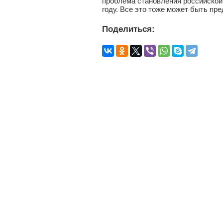
проблема становления российской 
году. Все это тоже может быть пр
Поделиться: