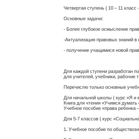
Четвертая ступень ( 10 – 11 класс
Основные задачи:
- Более глубокое осмысление прав
-Актуализация правовых знаний в
- получение учащимися новой пра
Для каждой ступени разработан п
для учителей, учебники, рабочие т
Перечислю только основные учебн
Для начальной школы ( курс «Я и 
Книга для чтения «Учимся думать о
Учебное пособие «права ребенка –
Для 5-7 классов ( курс «Социальна
1. Учебное пособие по обществоз