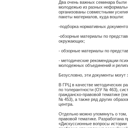
Два очень важных семинара были 
молодежью из разных неформальны
организованы совместными усили
пакеты материалов, куда вошли:
-подборка нормативных документо
-обзорные материалы по представ
окружающих;
- обзорные материалы по предст
- методические рекомендации пси
молодежных объединений и религи
Безусловно, эти документы могут 
В ГРЦ в качестве методических ра
по толерантности (ОУ № 463), си
гражданско-правовой тематике (еж
№ 453), а также ряд других образ
центра.
Отдельно можно упомянуть о том,
правовой тематике. Разработана п
«Дискуссионные вопросы истории Ро