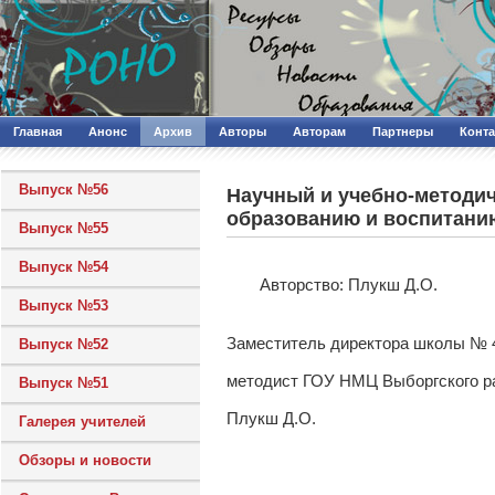
Главная
Анонс
Архив
Авторы
Авторам
Партнеры
Конт
Выпуск №56
Научный и учебно-методич
образованию и воспитани
Выпуск №55
Выпуск №54
Авторcтво: Плукш Д.О.
Выпуск №53
Заместитель директора школы № 4
Выпуск №52
методист ГОУ НМЦ Выборгского р
Выпуск №51
Плукш Д.О.
Галерея учителей
Обзоры и новости