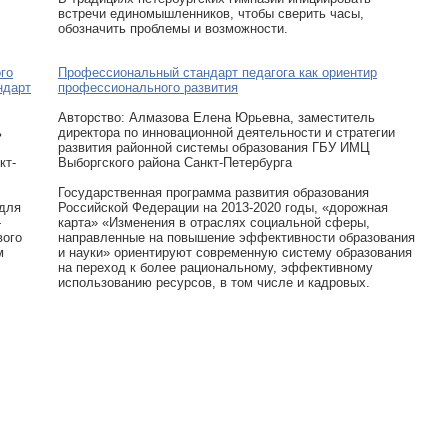
встречи единомышленников, чтобы сверить часы,
обозначить проблемы и возможности.
го
Профессиональный стандарт педагога как ориентир
ндарт
профессионального развития
Авторcтво: Алмазова Елена Юрьевна, заместитель
ь
директора по инновационной деятельности и стратегии
развития районной системы образования ГБУ ИМЦ
кт-
Выборгского района Санкт-Петербурга
Государственная программа развития образования
 для
Российской Федерации на 2013-2020 годы, «дорожная
—
карта» «Изменения в отраслях социальной сферы,
вого
направленные на повышение эффективности образования
м
и науки» ориентируют современную систему образования
на переход к более рациональному, эффективному
использованию ресурсов, в том числе и кадровых.