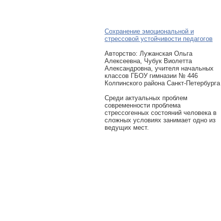
Сохранение эмоциональной и
стрессовой устойчивости педагогов
Авторcтво: Лужанская Ольга
Алексеевна, Чубук Виолетта
Александровна, учителя начальных
классов ГБОУ гимназии № 446
Колпинского района Санкт-Петербурга
Среди актуальных проблем
современности проблема
стрессогенных состояний человека в
сложных условиях занимает одно из
ведущих мест.