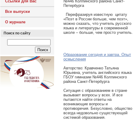
Ссылки для Вас
№446 Колпинского района Санкт-
Петербурга
Все выпуски
Перефразируя известную цитату
«Поэт в России больше, чем поэт»,
О журнале
можно сказать, что учитель русского
языка и литературы в современной
школе – больше, чем просто учитель.
Поиск по сайту
Образование сегодня и завтра. Опыт
осмысления
Авторcтво: Кравченко Татьяна
Юрьевна, учитель английского языка
ГБОУ гимназии №446 Колпинского
района Санкт-Петербурга
Ситуация с образованием в стране
вызывает вопросы у всех. И все
пытаются найти ответы на
возникающие вопросы и
противоречия. Безусловно, общество
всегда недовольно существующей
системой образования.