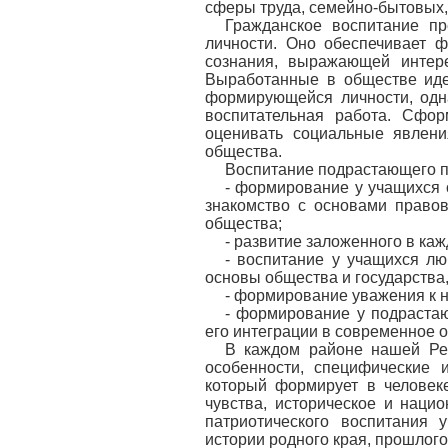
сферы труда, семейно-бытовых,
Гражданское воспитание пр
личности. Оно обеспечивает 
сознания, выражающей интер
Выработанные в обществе иде
формирующейся личности, одн
воспитательная работа. Сфор
оценивать социальные явлени
общества.
Воспитание подрастающего по
- формирование у учащихся 
знакомство с основами правов
общества;
- развитие заложенного в каж
- воспитание у учащихся лю
основы общества и государства,
- формирование уважения к 
- формирование у подрастаю
его интеграции в современное 
В каждом районе нашей Рес
особенности, специфические 
который формирует в человеке
чувства, историческое и наци
патриотического воспитания 
истории родного края, прошлог