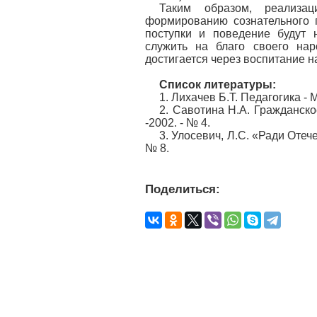
Таким образом, реализац
формированию сознательного г
поступки и поведение будут 
служить на благо своего нар
достигается через воспитание 
Список литературы:
1. Лихачев Б.Т. Педагогика - М
2. Савотина Н.А. Гражданско
-2002. - № 4.
3. Улосевич, Л.С. «Ради Отеч
№ 8.
Поделиться: