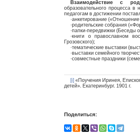
Взаимодействие с ро
образовательного процесса в 
педагогам в достижении поставл
·анкетирование («Отношение 
·родительские собрания («Фо
·папки-передвижки (Беседы о
·книги о православном вос
Грозовского);
·тематические выставки (выс
·выставки семейного творчес
·совместные праздники (семе
[i]
«Поучения Иринея, Епископ
детей». Екатеринбург. 1901 г.
Поделиться: