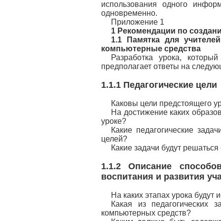
использования одного инфор
одновременно.
Приложение 1
1 Рекомендации по создан
1.1 Памятка для учителе
компьютерные средства
Разработка урока, который
предполагает ответы на следу
1.1.1 Педагогические цели
Каковы цели предстоящего у
На достижение каких образов
уроке?
Какие педагогические зада
целей?
Какие задачи будут решатьс
1.1.2 Описание способо
воспитания и развития у
На каких этапах урока будут
Какая из педагогических 
компьютерных средств?