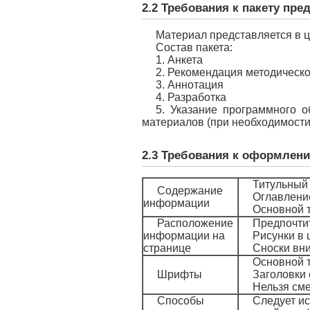
2.2 Требования к пакету пр
Материал представляется в 
Состав пакета:
1. Анкета
2. Рекомендация методическог
3. Аннотация
4. Разработка
5. Указание программного 
материалов (при необходимости
2.3 Требования к оформлен
Титульный
Содержание
Оглавлени
информации
Основной т
Расположение
Предпочти
информации на
Рисунки в 
странице
Сноски вн
Основной т
Шрифты
Заголовки 
Нельзя см
Способы
Следует и