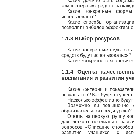
Каким должно быть содержа
компьютерных средств, на кажд
Какие конкретные формы 
использованы?
Какие способы организаци
позволят наиболее эффективно
1.1.3 Выбор ресурсов
Какие конкретные виды орга
средств будут использоваться?
Какие конкретно технологиче
1.1.4 Оценка качественн
воспитания и развития у
Какие критерии и показател
результатов? Как будет осущест
Насколько эффективно будут
Возможно ли повышение ка
образовательной среды урока?
Ответы на первую группу воп
для четкого понимания назна
вопросов «Описание способов
развития учащихся с испо