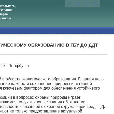
кольного,
зования.
марта
й школе.
ИЧЕСКОМУ ОБРАЗОВАНИЮ В ГБУ ДО ДДТ
анкт-Петербурга
области экологического образования. Главная цель
знание важности сохранения природы и активной
ся ключевым фактором для обеспечения устойчивого
иции в вопросах охраны природы играет
ающимся получать новые знания об экологии,
ельности, связанной с охраной окружающей среды [2].
ают не только предоставление актуальной