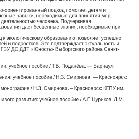
-ориентированный подход помогает детям и
олезные навыки, необходимые для принятия мер,
 деятельностью человека. Подчеркивая
разования дает бесценные знания, необходимые при
 к экологическому образованию позволяет успешно
ей и подростков. Это подтверждает актуальность и
к ГБУ ДО ДДТ «Юность» Выборгского района Санкт-
 учебное пособие / Т.В. Поданёва. — Барнаул:
: учебное пособие / Н.З. Смирнова. — Красноярск:
нография / Н.З. Смирнова. – Красноярск: КГПУ им.
о развития: учебное пособие / А.Г. Цуриков, Л.М.