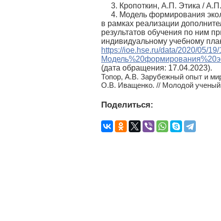
3. Кропоткин, А.П. Этика / А.П
4. Модель формирования экол
в рамках реализации дополните
результатов обучения по ним п
индивидуальному учебному план
https://ioe.hse.ru/data/2020/05/1
Модель%20формирования%20эко
(дата обращения: 17.04.2023).
Топор, А.В. Зарубежный опыт и мир
О.В. Иващенко. // Молодой ученый. 
Поделиться: