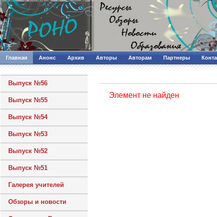
Главная
Анонс
Архив
Авторы
Авторам
Партнеры
Конт
Выпуск №56
Элемент не найден
Выпуск №55
Выпуск №54
Выпуск №53
Выпуск №52
Выпуск №51
Галерея учителей
Обзоры и новости