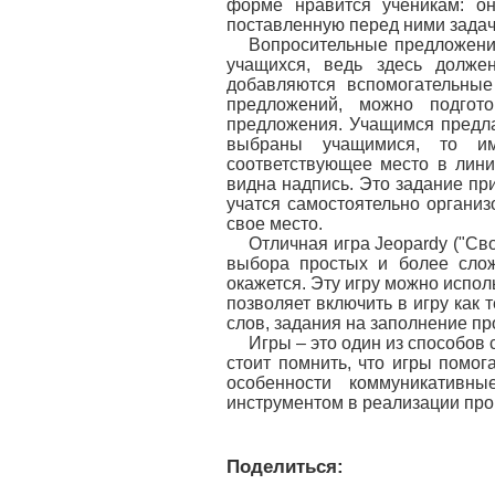
форме нравится ученикам: он
поставленную перед ними задач
Вопросительные предложения
учащихся, ведь здесь долже
добавляются вспомогательные
предложений, можно подгот
предложения. Учащимся предлаг
выбраны учащимися, то им
соответствующее место в лини
видна надпись. Это задание пр
учатся самостоятельно организ
свое место.
Отличная игра Jeopardy ("Св
выбора простых и более сло
окажется. Эту игру можно испол
позволяет включить в игру как 
слов, задания на заполнение пр
Игры – это один из способов
стоит помнить, что игры помо
особенности коммуникативн
инструментом в реализации про
Поделиться: