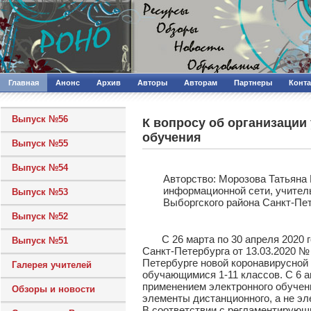
Главная
Анонс
Архив
Авторы
Авторам
Партнеры
Конт
Выпуск №56
К вопросу об организации
обучения
Выпуск №55
Выпуск №54
Авторcтво: Морозова Татьяна
информационной сети, учител
Выпуск №53
Выборгского района Санкт-Пе
Выпуск №52
С 26 марта по 30 апреля 2020 г
Выпуск №51
Санкт-Петербурга от 13.03.2020 №
Петербурге новой коронавирусной
Галерея учителей
обучающимися 1-11 классов. С 6 
применением электронного обучен
Обзоры и новости
элементы дистанционного, а не эл
В соответствии с регламентирующ