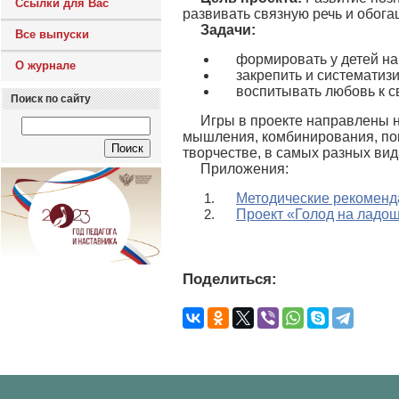
Ссылки для Вас
развивать связную речь и обога
Задачи:
Все выпуски
формировать у детей на
О журнале
закрепить и систематизи
воспитывать любовь к с
Поиск по сайту
Игры в проекте направлены н
мышления, комбинирования, пои
творчестве, в самых разных вид
Приложения:
Методические рекоменд
Проект «Голод на ладо
Поделиться: