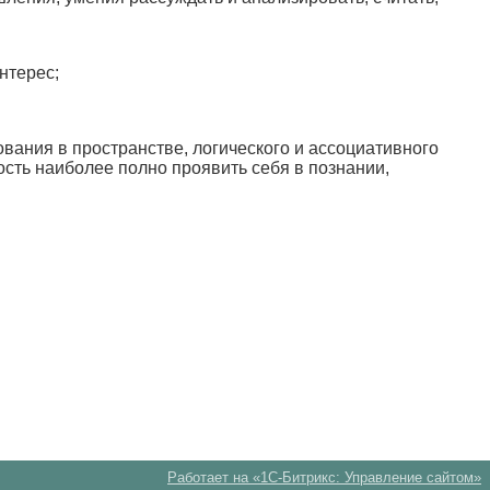
нтерес;
вания в пространстве, логического и ассоциативного
сть наиболее полно проявить себя в познании,
Работает на «1С-Битрикс: Управление сайтом»