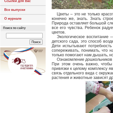
Ссылки для Вас
Все выпуски
Цветы – это не только красо
конечно же, знать. Знать стро
О журнале
Природа оставляет большой сле
все его чувства. Ребенок раду
Поиск по сайту
цветов.
Экологическое воспитание 
детского сада, это способ возд
Дети испытывают потребность 
сопереживать, понимать, что н
только помогают нам дышать, но
Ознакомление дошкольников с
При этом очень важно, чтобы
привязки к целому комплексу я
связь отдельного вида с окружа
растения и животные зависят дру