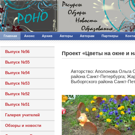
Главная
Анонс
Архив
Авторы
Авторам
Партнеры
Конт
Выпуск №56
Проект «Цветы на окне и н
Выпуск №55
Авторcтво: Аполонова Ольга 
Выпуск №54
района Санкт-Петербурга; Жа
Выборгского района Санкт-Пе
Выпуск №53
Выпуск №52
Выпуск №51
Галерея учителей
Обзоры и новости