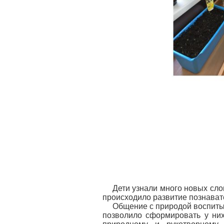
Дети узнали много новых сло
происходило развитие познават
Общение с природой воспитыв
позволило сформировать у ни