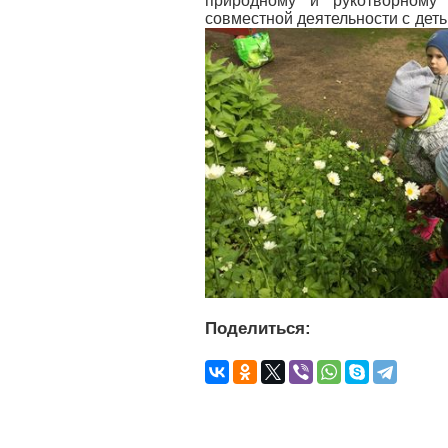
природному и рукотворному
совместной деятельности с деть
Поделиться: