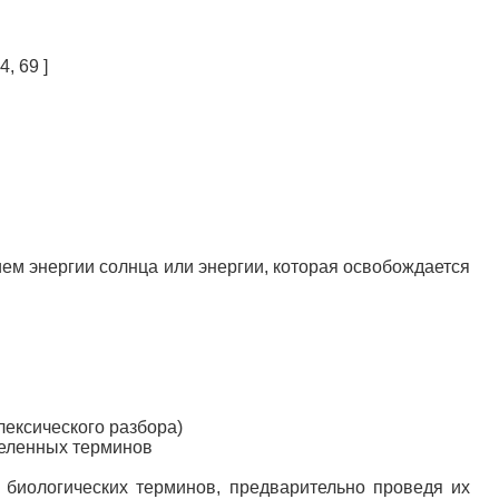
, 69 ]
ием энергии солнца или энергии, которая освобождается
лексического разбора)
деленных терминов
м биологических терминов, предварительно проведя их