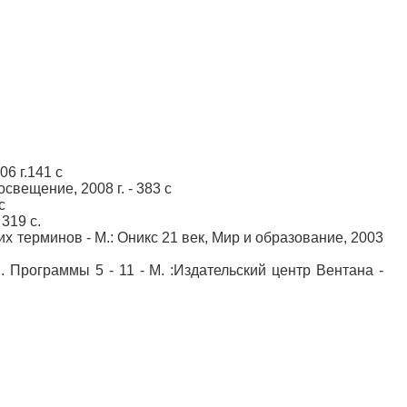
06 г.141 с
освещение, 2008 г. - 383 с
с
319 с.
их терминов - М.: Оникс 21 век, Мир и образование, 2003
. Программы 5 - 11 - М. :Издательский центр Вентана -