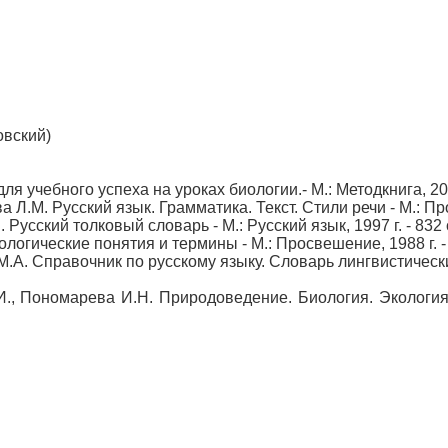
овский)
ля учебного успеха на уроках биологии.- М.: Методкнига, 20
а Л.М. Русский язык. Грамматика. Текст. Стили речи - М.: Пр
. Русский толковый словарь - М.: Русский язык, 1997 г. - 832 
логические понятия и термины - М.: Просвешение, 1988 г. - 
 М.А. Справочник по русскому языку. Словарь лингвистическ
.И., Пономарева И.Н. Природоведение. Биология. Экология