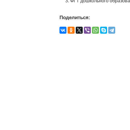
3. ФГТ дошкольного образован
Поделиться: