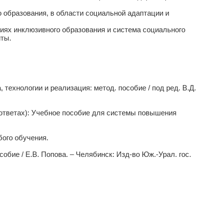
 образования, в области социальной адаптации и
иях инклюзивного образования и система социального
ты.
технологии и реализация: метод. пособие / под ред. В.Д.
 ответах): Учебное пособие для системы повышения
бого обучения.
собие / Е.В. Попова. – Челябинск: Изд-во Юж.-Урал. гос.