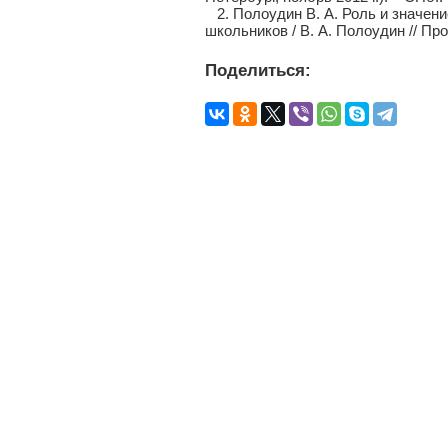
2. Полоудин В. А. Роль и значен
школьников / В. А. Полоудин // Пр
Поделиться: