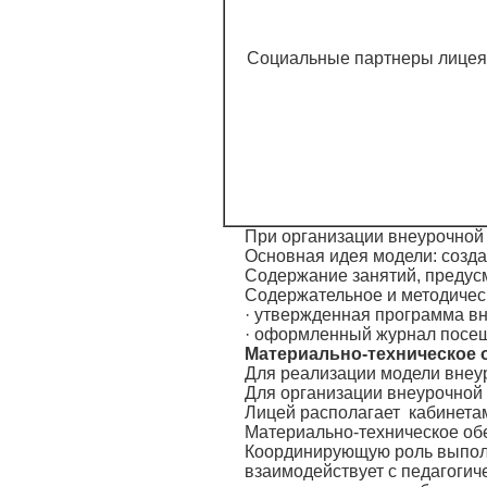
Социальные партнеры лицея
При организации внеурочной 
Основная идея модели: созд
Содержание занятий, предусм
Содержательное и методичес
· утвержденная программа вн
· оформленный журнал посе
Материально-техническое 
Для реализации модели внеур
Для организации внеурочной 
Лицей располагает кабинета
Материально-техническое обе
Координирующую роль выполня
взаимодействует с педагоги