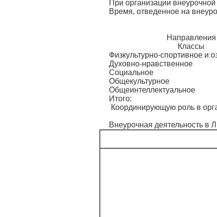
При организации внеурочной 
Время, отведенное на внеур
Направления
Классы
Физкультурно-спортивное и 
Духовно-нравственное
Социальное
Общекультурное
Общеинтеллектуальное
Итого:
Координирующую роль в орган
Внеурочная деятельность в Л