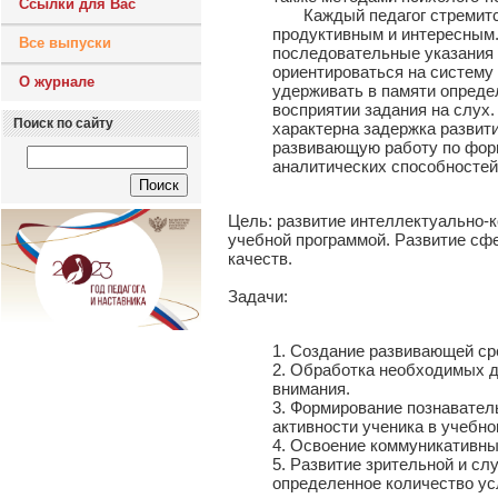
Ссылки для Вас
Каждый педагог стремится 
продуктивным и интересным.
Все выпуски
последовательные указания 
ориентироваться на систему
О журнале
удерживать в памяти опреде
восприятии задания на слух
Поиск по сайту
характерна задержка развит
развивающую работу по фор
аналитических способностей
Цель: развитие интеллектуально-
учебной программой. Развитие сф
качеств.
Задачи:
1. Создание развивающей ср
2. Обработка необходимых д
внимания.
3. Формирование познавате
активности ученика в учебно
4. Освоение коммуникативны
5. Развитие зрительной и с
определенное количество ус