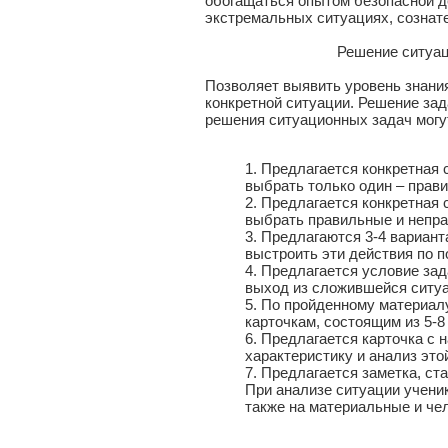
обогащаться опытом безопасной д
экстремальных ситуациях, сознат
Решение ситуационн
Позволяет выявить уровень знания
конкретной ситуации. Решение зад
решения ситуационных задач могу
1. Предлагается конкретная 
выбрать только один – прав
2. Предлагается конкретная 
выбрать правильные и непра
3. Предлагаются 3-4 вариант
выстроить эти действия по п
4. Предлагается условие за
выход из сложившейся ситуа
5. По пройденному материал
карточкам, состоящим из 5-8
6. Предлагается карточка с 
характеристику и анализ это
7. Предлагается заметка, ст
При анализе ситуации ученик
также на материальные и чел