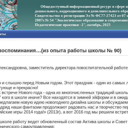
Общедоступный информационный ресурс в сфере ш
дошкольного, коррекционного и дополнительного обра
Свидетельство о регистрации Эл № ФС77-27423 от 07 
2007г.
№ 54 "Экологическое образование в современно
Педагогические практики - 2", октябрь, 2025
акты
 воспоминания…(из опыта работы школы № 90)
лександровна, заместитель директора повоспитательной работ
о и слышно перед Новым годом. Этот праздник - один из самых л
гующе и прекрасно!
встрече Нового года - одна из многочисленных традиций школы
 кого в школе иначе? Все находятся в зимней эйфории и в ожидан
едлагаем новую идею новогоднего дизайна школы и обсуждаем е
подряд наши фантазии продолжают радовать нас и творчество п
йские игры 2014 года!» (2013г), а вот 2016 год мы решили встр
й школе работу ведет обновленный состав Актива школы и Сов
енического самоуправления: