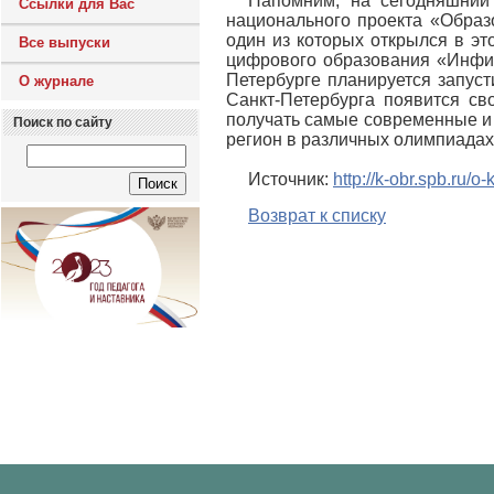
Напомним, на сегодняшний 
Ссылки для Вас
национального проекта «Образо
один из которых открылся в эт
Все выпуски
цифрового образования «Инфин
Петербурге планируется запуст
О журнале
Санкт-Петербурга появится св
получать самые современные и 
Поиск по сайту
регион в различных олимпиадах 
Источник:
http://k-obr.spb.ru/
Возврат к списку