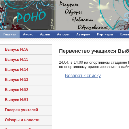
Главная
Анонс
Архив
Авторы
Авторам
Партнеры
Конт
Выпуск №56
Первенство учащихся Выб
Выпуск №55
24.04. в 14:00 на спортивном стадион
по спортивному ориентированию в лаби
Выпуск №54
Возврат к списку
Выпуск №53
Выпуск №52
Выпуск №51
Галерея учителей
Обзоры и новости