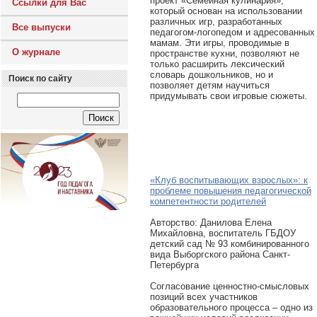
проект «Семейная кулинария»,
Ссылки для Вас
который основан на использовании
различных игр, разработанных
Все выпуски
педагогом-логопедом и адресованных
мамам. Эти игры, проводимые в
О журнале
пространстве кухни, позволяют не
только расширить лексический
словарь дошкольников, но и
Поиск по сайту
позволяет детям научиться
придумывать свои игровые сюжеты.
«Клуб воспитывающих взрослых»: к
проблеме повышения педагогической
компетентности родителей
Авторcтво: Данилова Елена
Михайловна, воспитатель ГБДОУ
детский сад № 93 комбинированного
вида Выборгского района Санкт-
Петербурга
Согласование ценностно-смысловых
позиций всех участников
образовательного процесса – одно из