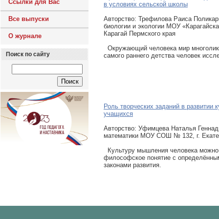
Ссылки для Вас
в условиях сельской школы
Все выпуски
Авторcтво: Трефилова Раиса Поликар
биологии и экологии МОУ «Карагайск
Карагай Пермского края
О журнале
Окружающий человека мир многолик 
Поиск по сайту
самого раннего детства человек иссле
Роль творческих заданий в развитии
учащихся
Авторcтво: Уфимцева Наталья Геннад
математики МОУ СОШ № 132, г. Екате
Культуру мышления человека можно 
философское понятие с определённы
законами развития.