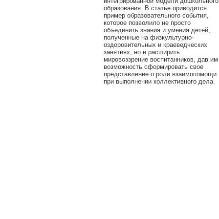
интегрированной модели дошкольного
образования. В статье приводится
пример образовательного события,
которое позволило не просто
объединить знания и умения детей,
полученные на физкультурно-
оздоровительных и краеведческих
занятиях, но и расширить
мировоззрение воспитанников, дав им
возможность сформировать свое
представление о роли взаимопомощи
при выполнении коллективного дела.