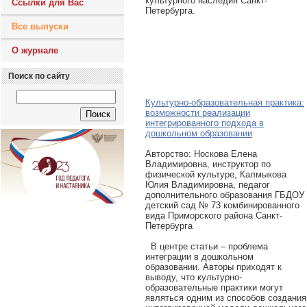
культурного наследия Санкт-
Ссылки для Вас
Петербурга.
Все выпуски
О журнале
Поиск по сайту
Культурно-образовательная практика:
возможности реализации
интегрированного подхода в
дошкольном образовании
Авторcтво: Носкова Елена
Владимировна, инструктор по
физической культуре, Калмыкова
Юлия Владимировна, педагог
дополнительного образования ГБДОУ
детский сад № 73 комбинированного
вида Приморского района Санкт-
Петербурга
В центре статьи – проблема
интеграции в дошкольном
образовании. Авторы приходят к
выводу, что культурно-
образовательные практики могут
являться одним из способов создания