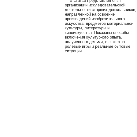
В статье представлен опыт
организации исследовательской
деятельности старших дошкольников,
направленной на освоение
произведений изобразительного
искусства, предметов материальной
культуры, литературы и
киноискусства. Показаны способы
включения культурного опыта,
полученного детьми, в сюжетно-
ролевые игры и реальные бытовые
ситуации.