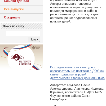
образовательных практик в ДОУ.
Ссылки для Вас
Авторы описывают способы
привлечения историко-культурного
Все выпуски
наследия микрорайона и района
расположения детского сада для
О журнале
организации исследовательских
практик детей.
Поиск по сайту
Исследовательские культурно-
образовательные практики в ДОУ как
стимул развития игровой
деятельности старших дошкольников
Авторcтво: Круглова Елена
Александровна, Ланчукова Надежда
Юрьевна, воспитатели ГБДОУ №35
Фрунзенского района Санкт-
Петербурга