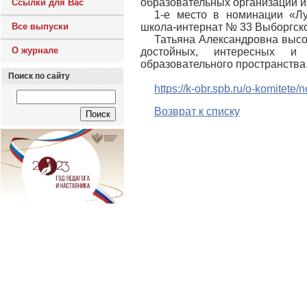
образовательных организаций из
Ссылки для Вас
1-е место в номинации «Лу
Все выпуски
школа-интернат № 33 Выборгско
Татьяна Александровна высо
О журнале
достойных, интересных и
образовательного пространства
Поиск по сайту
https://k-obr.spb.ru/o-komitete
Возврат к списку