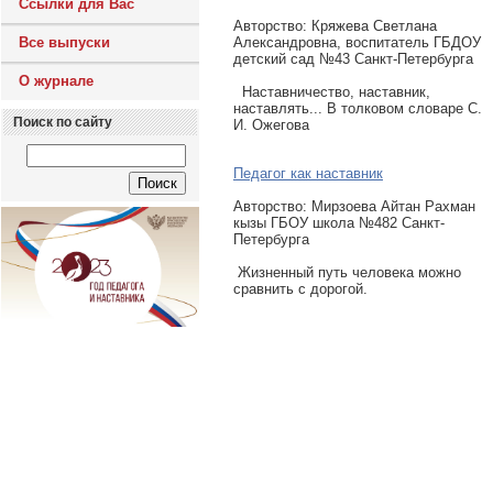
Ссылки для Вас
Авторcтво: Кряжева Светлана
Все выпуски
Александровна, воспитатель ГБДОУ
детский сад №43 Санкт-Петербурга
О журнале
Наставничество, наставник,
наставлять... В толковом словаре С.
Поиск по сайту
И. Ожегова
Педагог как наставник
Авторcтво: Мирзоева Айтан Рахман
кызы ГБОУ школа №482 Санкт-
Петербурга
Жизненный путь человека можно
сравнить с дорогой.