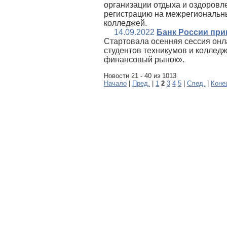
организации отдыха и оздоровл
регистрацию на межрегиональны
колледжей.
14.09.2022
Банк России при
Стартовала осенняя сессия онл
студентов техникумов и колледж
финансовый рынок».
Новости 21 - 40 из 1013
Начало
|
Пред.
|
1
2
3
4
5
|
След.
|
Коне