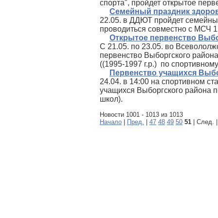
спорта", пройдет открытое пер
Семейный праздник здоро
22.05. в ДДЮТ пройдет семейный
проводиться совместно с МСЧ 1
Открытое первенство Выбо
С 21.05. по 23.05. во Всеволол
первенство Выборгского района 
((1995-1997 г.р.) по спортивно
Первенство учащихся Выб
24.04. в 14:00 на спортивном 
учащихся Выборгского района п
школ).
Новости 1001 - 1013 из 1013
Начало
|
Пред.
|
47
48
49
50
51
| След. 