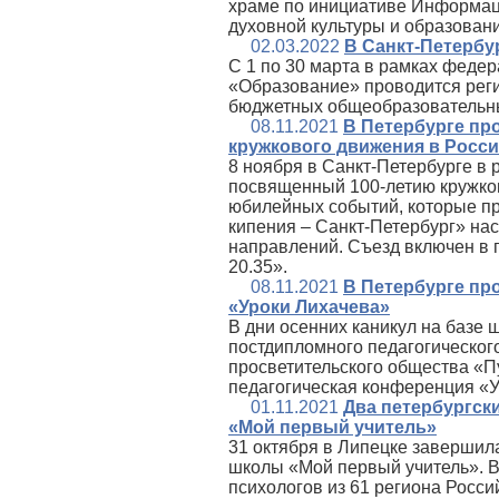
храме по инициативе Информац
духовной культуры и образован
02.03.2022
В Санкт-Петербу
С 1 по 30 марта в рамках феде
«Образование» проводится рег
бюджетных общеобразовательны
08.11.2021
В Петербурге пр
кружкового движения в Росс
8 ноября в Санкт‑Петербурге в 
посвященный 100-летию кружков
юбилейных событий, которые пр
кипения – Санкт‑Петербург» нас
направлений. Съезд включен в
20.35».
08.11.2021
В Петербурге пр
«Уроки Лихачева»
В дни осенних каникул на базе
постдипломного педагогического
просветительского общества «
педагогическая конференция «У
01.11.2021
Два петербургск
«Мой первый учитель»
31 октября в Липецке завершил
школы «Мой первый учитель». В 
психологов из 61 региона Росс