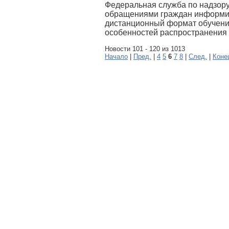
Федеральная служба по надзору
обращениями граждан информир
дистанционный формат обучения
особенностей распространения 
Новости 101 - 120 из 1013
Начало
|
Пред.
|
4
5
6
7
8
|
След.
|
Коне