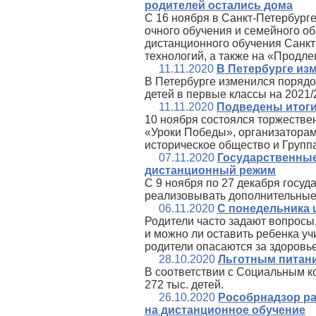
родителей остались дома
С 16 ноября в Санкт-Петербург
очного обучения и семейного об
дистанционного обучения Санкт
технологий, а также на «Продле
11.11.2020
В Петербурге из
В Петербурге изменился порядо
детей в первые классы на 2021/
11.11.2020
Подведены итоги
10 ноября состоялся торжестве
«Уроки Победы», организаторам
историческое общество и Груп
07.11.2020
Государственные
дистанционный режим
С 9 ноября по 27 декабря госу
реализовывать дополнительные
06.11.2020
С понедельника 
Родители часто задают вопросы
и можно ли оставить ребенка уч
родители опасаются за здоровье
28.10.2020
Льготным питани
В соответствии с Социальным к
272 тыс. детей.
26.10.2020
Рособрнадзор ра
на дистанционное обучение