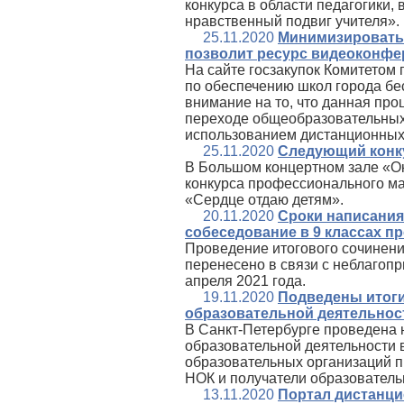
конкурса в области педагогики,
нравственный подвиг учителя».
25.11.2020
Минимизировать 
позволит ресурс видеоконфе
На сайте госзакупок Комитетом
по обеспечению школ города бе
внимание на то, что данная проц
переходе общеобразовательных
использованием дистанционных
25.11.2020
Следующий конку
В Большом концертном зале «Ок
конкурса профессионального м
«Сердце отдаю детям».
20.11.2020
Сроки написания 
собеседование в 9 классах п
Проведение итогового сочинения
перенесено в связи с неблагопр
апреля 2021 года.
19.11.2020
Подведены итоги
образовательной деятельност
В Санкт-Петербурге проведена 
образовательной деятельности 
образовательных организаций п
НОК и получатели образовательн
13.11.2020
Портал дистанци