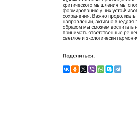
критического мышления мы спос
формированию у них устойчивог
сохранения. Важно продолжать 
направлении, активно внедряя э
образом мы сможем воспитать н
принимать ответственные решен
светлое и экологически гармони
Поделиться: