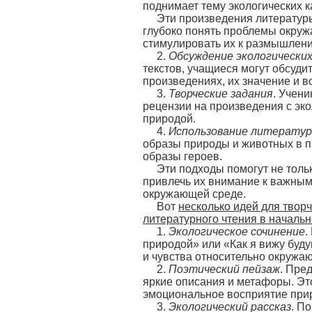
поднимает тему экологических 
Эти произведения литературы
глубоко понять проблемы окруж
стимулировать их к размышлени
2.
Обсуждение экологически
текстов, учащиеся могут обсуди
произведениях, их значение и 
3.
Творческие задания
. Учени
рецензии на произведения с эк
природой.
4.
Использование литератур
образы природы и животных в п
образы героев.
Эти подходы помогут не тольк
привлечь их внимание к важным
окружающей среде.
Вот
несколько идей для твор
литературного чтения в начальн
1.
Экологическое сочинение
.
природой» или «Как я вижу буд
и чувства относительно окружа
2.
Поэтический пейзаж
. Пре
яркие описания и метафоры. Эт
эмоциональное восприятие при
3.
Экологический рассказ
. П