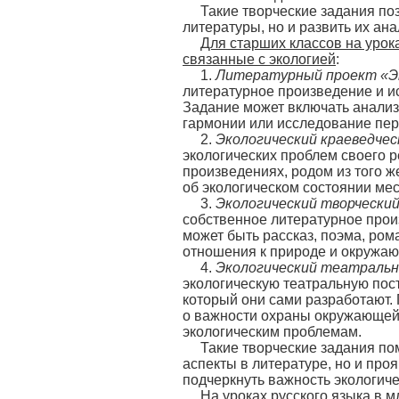
Такие творческие задания по
литературы, но и развить их ан
Для старших классов на уро
связанные с экологией
:
1.
Литературный проект «Эк
литературное произведение и ис
Задание может включать анализ
гармонии или исследование пе
2.
Экологический краеведчес
экологических проблем своего р
произведениях, родом из того ж
об экологическом состоянии ме
3.
Экологический творчески
собственное литературное произ
может быть рассказ, поэма, ром
отношения к природе и окружаю
4.
Экологический театральн
экологическую театральную пос
который они сами разработают.
о важности охраны окружающей 
экологическим проблемам.
Такие творческие задания по
аспекты в литературе, но и про
подчеркнуть важность экологич
На уроках русского языка в