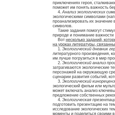
приключениях героя, сталкиваю
поможет им понять важность бе
4.
Анализ экологических сим
экологическими символами (напр
проанализировать их значение в
символов.
Такие задания помогут стиму
природе и понимание важности 
Вот
несколько заданий, кото
на уроках литературы, связанны
1.
Экологический дневник ге
литературного произведения, к
им лучше погрузиться в мир пр
2.
Экологический анализ про
затрагиваются экологические т
персонажей на окружающую сред
сценарии развития событий, ко
3.
Экологический кинорецен
экологический фильм или муль
может включать анализ ключевы
предложение собственных реко
4.
Экологическая презентац
подготовить презентацию на тем
исследование экологических те
моменты и поделиться своими 