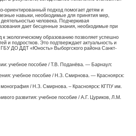
-ориентированный подход помогает детям и
олезные навыки, необходимые для принятия мер,
 деятельностью человека. Подчеркивая
разования дает бесценные знания, необходимые при
 к экологическому образованию позволяет успешно
ей и подростков. Это подтверждает актуальность и
к ГБУ ДО ДДТ «Юность» Выборгского района Санкт-
 учебное пособие / Т.В. Поданёва. — Барнаул:
: учебное пособие / Н.З. Смирнова. — Красноярск:
нография / Н.З. Смирнова. – Красноярск: КГПУ им.
о развития: учебное пособие / А.Г. Цуриков, Л.М.