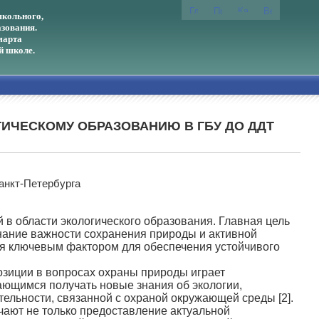
кольного,
зования.
марта
й школе.
ИЧЕСКОМУ ОБРАЗОВАНИЮ В ГБУ ДО ДДТ
анкт-Петербурга
области экологического образования. Главная цель
знание важности сохранения природы и активной
ся ключевым фактором для обеспечения устойчивого
иции в вопросах охраны природы играет
ающимся получать новые знания об экологии,
ельности, связанной с охраной окружающей среды [2].
ают не только предоставление актуальной