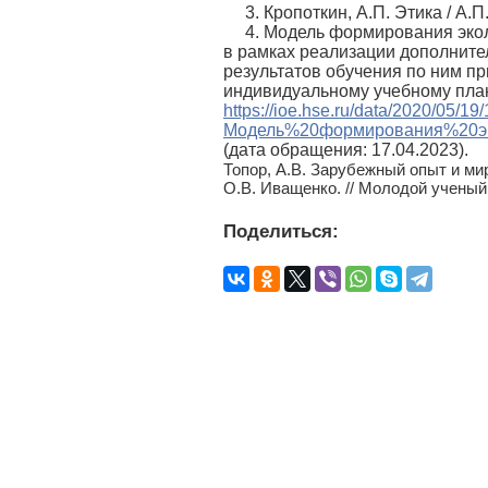
3. Кропоткин, А.П. Этика / А.П
4. Модель формирования экол
в рамках реализации дополните
результатов обучения по ним п
индивидуальному учебному план
https://ioe.hse.ru/data/2020/05/1
Модель%20формирования%20эко
(дата обращения: 17.04.2023).
Топор, А.В. Зарубежный опыт и мир
О.В. Иващенко. // Молодой ученый. 
Поделиться: