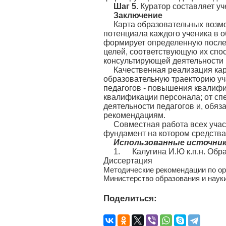
Шаг 5.
Куратор составляет у
Заключение
Карта образовательных возм
потенциала каждого ученика в о
формирует определенную послед
целей, соответствующую их спо
консультирующей деятельности 
Качественная реализация ка
образовательную траекторию уча
педагогов - повышения квалифи
квалификации персонала; от спе
деятельности педагогов и, обяз
рекомендациям.
Совместная работа всех учас
фундамент на котором средства
Использованные источник
1. Калугина И.Ю к.п.н. Обр
Диссертация
Методические рекомендации по ор
Министерство образования и науки
Поделиться: