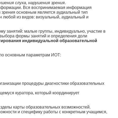
ушения слуха,
нарушения зрения
.
информации. Вся воспринимаемая информация
и зрения основным является аудиальный тип
н любой из видов: визуальный, аудиальный и
му занятий: малые группы, индивидуально, участие в
и выбора формы занятий и определения доли
тирования индивидуальной образовательной
по основным параметрам ИОТ:
рганизации процедуры диагностики образовательных
щемуся куратора, который координирует
азделы карты образовательных возможностей.
ожности и специфику работы с конкретным учащимся,