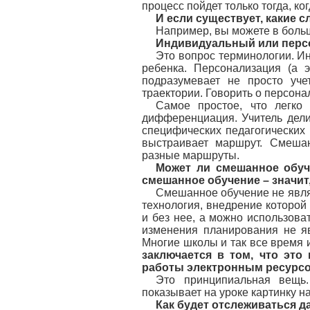
процесс пойдет только тогда, ког
И если существует, какие 
Например, вы можете в боль
Индивидуальный или пер
Это вопрос терминологии. И
ребенка. Персонализация (а 
подразумевает не просто уче
траектории. Говорить о персона
Самое простое, что легко
дифференциация. Учитель дели
специфических педагогических
выстраивает маршрут. Смеша
разные маршруты.
Может ли смешанное обуч
смешанное обучение – значи
Смешанное обучение не явля
технология, внедрение которой
и без нее, а можно использова
изменения планирования не я
Многие школы и так все время 
заключается в том, что это
работы электронным ресурсо
Это принципиальная вещь.
показывает на уроке картинку на
Как будет отслеживаться д