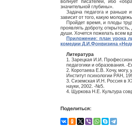
волнует писателей, ибо «обр
значительной глубины».
Задача педагога и раньше и 
зависит от того, какую молодеж
Пройдет время, и плоды труд
проявлять доброту, открытость,
души. Хочется пожелать всем вд
Приложение:
план урока л
комедии Д.И.Фонвизина «Нед
Литература
1. Зарецкая И.И. Профессион
педагогики и образования. -Е
2. Коротаева Е.В. Хочу, могу,
Институт психологии РАН, 19
3. Сиземская И.Н. Россия в 
науки, 2002. -№5.
4. Щуркова Н.Е. Культура сов
Поделиться: