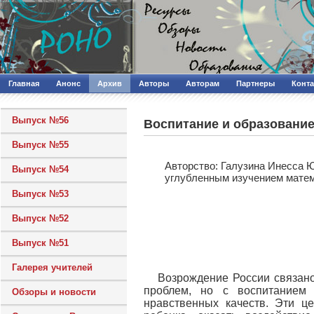
Главная
Анонс
Архив
Авторы
Авторам
Партнеры
Конт
Выпуск №56
Воспитание и образовани
Выпуск №55
Авторcтво: Галузина Инесса 
Выпуск №54
углубленным изучением мате
Выпуск №53
Выпуск №52
Выпуск №51
Галерея учителей
Возрождение России связано
проблем, но с воспитанием
Обзоры и новости
нравственных качеств. Эти 