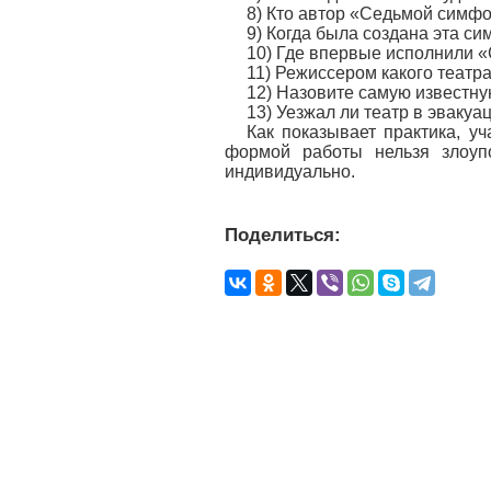
8) Кто автор «Седьмой симф
9) Когда была создана эта с
10) Где впервые исполнили
11) Режиссером какого театр
12) Назовите самую известну
13) Уезжал ли театр в эвакуа
Как показывает практика, у
формой работы нельзя злоупо
индивидуально.
Поделиться: