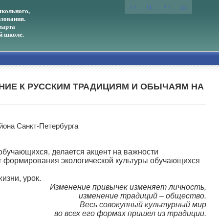
кольного,
зования.
марта
й школе.
НИЕ К РУССКИМ ТРАДИЦИЯМ И ОБЫЧАЯМ НА
йона Санкт-Петербурга
обучающихся, делается акцент на важности
ыт формирования экологической культуры обучающихся
изни, урок.
Изменение привычек изменяет личность,
изменение традиций – общество.
Весь совокупный культурный мир
во всех его формах пришел из традиции.