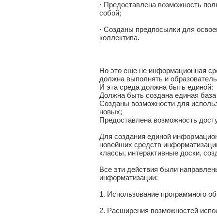
· Предоставлена возможность пол
собой;
· Созданы предпосылки для освое
коллектива.
Но это еще не информационная ср
должна выполнять и образовательн
И эта среда должна быть единой:
Должна быть создана единая база
Созданы возможности для использ
новых;
Предоставлена возможность досту
Для создания единой информацион
новейших средств информатизаци
классы, интерактивные доски, соз
Все эти действия были направлен
информатизации:
1. Использование программного о
2. Расширения возможностей испо