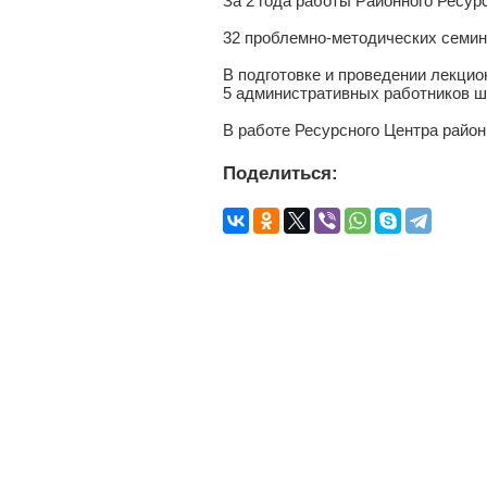
За 2 года работы Районного Ресу
32 проблемно-методических семин
В подготовке и проведении лекцио
5 административных работников ш
В работе Ресурсного Центра райо
Поделиться: