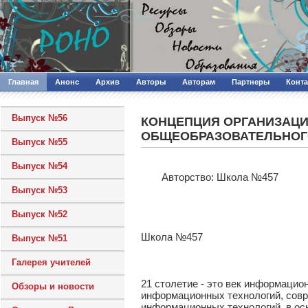
Главная
Анонс
Архив
Авторы
Авторам
Партнеры
Конт
Выпуск №56
КОНЦЕПЦИЯ ОРГАНИЗАЦИ
ОБЩЕОБРАЗОВАТЕЛЬНОГ
Выпуск №55
Выпуск №54
Авторcтво: Школа №457
Выпуск №53
Выпуск №52
Школа №457
Выпуск №51
Галерея учителей
21 столетие - это век информацио
Обзоры и новости
информационных технологий, сов
информационных технологий, в ос