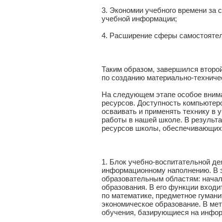
3. Экономии учебного времени за 
учебной информации;
4. Расширение сферы самостоятел
Таким образом, завершился второ
по созданию материально-техниче
На следующем этапе особое вним
ресурсов. Доступность компьютеро
осваивать и применять технику в 
работы в нашей школе. В резуль
ресурсов школы, обеспечивающих
1. Блок учебно-воспитательной д
информационному наполнению. В 
образовательным областям: начал
образования. В его функции вход
по математике, предметное гумани
экономическое образование. В ме
обучения, базирующиеся на инфор