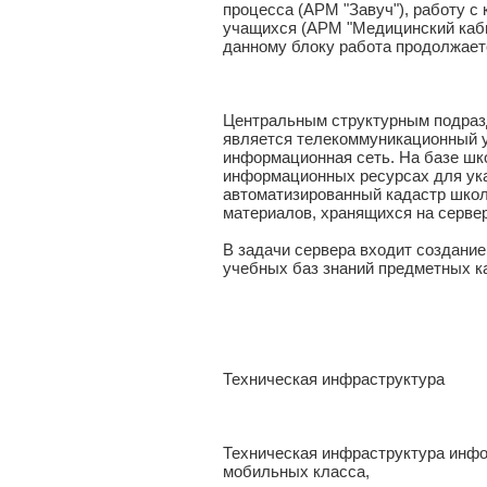
процесса (АРМ "Завуч"), работу с
учащихся (АРМ "Медицинский кабин
данному блоку работа продолжает
Центральным структурным подраз
является телекоммуникационный у
информационная сеть. На базе шк
информационных ресурсах для указ
автоматизированный кадастр школ
материалов, хранящихся на сервер
В задачи сервера входит создани
учебных баз знаний предметных к
Техническая инфраструктура
Техническая инфраструктура инф
мобильных класса,