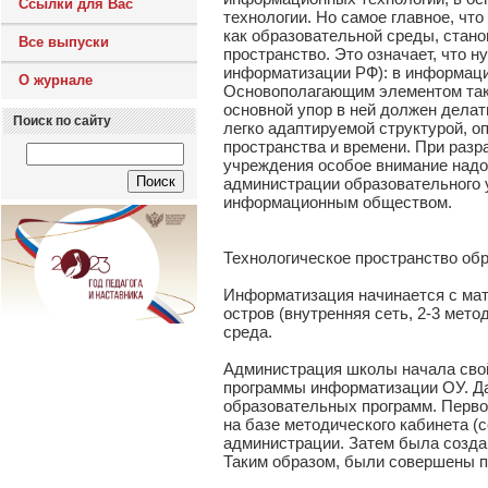
Ссылки для Вас
технологии. Но самое главное, что
как образовательной среды, стан
Все выпуски
пространство. Это означает, что 
информатизации РФ): в информац
О журнале
Основополагающим элементом тако
основной упор в ней должен делат
Поиск по сайту
легко адаптируемой структурой, о
пространства и времени. При разр
учреждения особое внимание надо
администрации образовательного 
информационным обществом.
Технологическое пространство об
Информатизация начинается с мат
остров (внутренняя сеть, 2-3 мет
среда.
Администрация школы начала свой 
программы информатизации ОУ. Да
образовательных программ. Перво
на базе методического кабинета (
администрации. Затем была создан
Таким образом, были совершены п