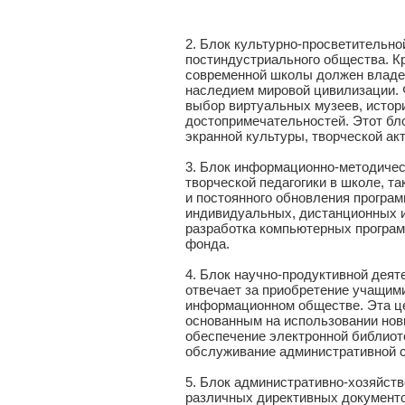
2. Блок культурно-просветительно
постиндустриального общества. К
современной школы должен владе
наследием мировой цивилизации.
выбор виртуальных музеев, истори
достопримечательностей. Этот бл
экранной культуры, творческой ак
3. Блок информационно-методичес
творческой педагогики в школе, т
и постоянного обновления програ
индивидуальных, дистанционных и 
разработка компьютерных програм
фонда.
4. Блок научно-продуктивной деят
отвечает за приобретение учащим
информационном обществе. Эта це
основанным на использовании нов
обеспечение электронной библиот
обслуживание административной с
5. Блок административно-хозяйст
различных директивных документо