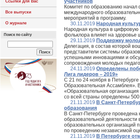
участников
Ссылки для Вас
Комитет по образованию начал
Все выпуски
международного образовательно
мероприятий в программу.
О журнале
30.11.2019
Народная культу
Народная культура в цифровую э
фольклора влияет на здоровье 
Поиск по сайту
29.11.2019
Поддержку молод
Делегация, в состав которой во
представители системы образов
успешными инновациями и обсу
сопровождения молодых педаго
24.11.2019
Определены побе
Лига лидеров – 2019»
С 21 по 24 ноября в Петербург
Образовательная Ассамблея». В
«Образовательная организация 
со всей страны определены 500 
21.11.2019
В Санкт-Петербу
образования
В Санкт-Петербурге проведена 
образовательной деятельности 
образовательных организаций п
по проведению независимой оце
21.11.2019
В Петербурге от