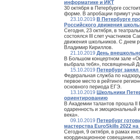
информатике и ИКТ
30 октября в Петербурге состо
форме. В апробации примут учас
23.10.2019
В Петербурге про
Российского движения школь
Сегодня, 23 октября, в театра
состоялся III слет участников 
движения школьников. С днем р
Владимир Кириллов.
21.10.2019
День внешкольно
В Большом концертном зале «Окт
выбрала тебя», посвященный Д
15.10.2019
Петербург занял
Федеральная служба по надзору
первое место в рейтинге регион
основного периода ЕГЭ.
13.10.2019
Школьники Петер
ориентированию
В Академии талантов прошла II
одаренность и эмоциональный и
века».
09.10.2019
Петербург готов
мастерства EuroSkills 2022 н
Сегодня, 9 октября, в рамах ин
координационное совещание, по