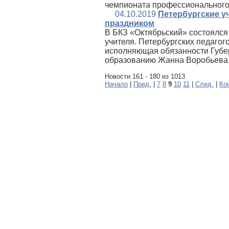
чемпионата профессионального 
04.10.2019
Петербургские 
праздником
В БКЗ «Октябрьский» состоялс
учителя. Петербургских педаго
исполняющая обязанности Губе
образованию Жанна Воробьева
Новости 161 - 180 из 1013
Начало
|
Пред.
|
7
8
9
10
11
|
След.
|
Ко