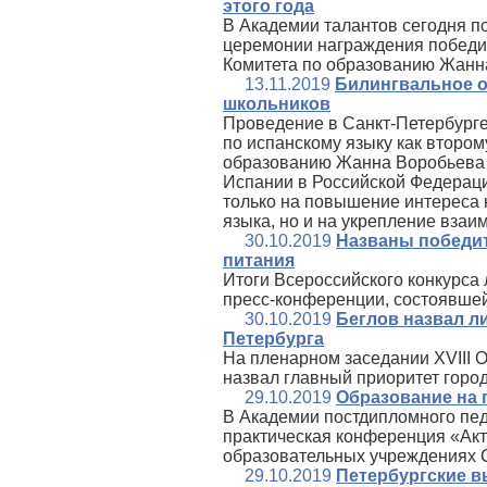
этого года
В Академии талантов сегодня по
церемонии награждения победит
Комитета по образованию Жанн
13.11.2019
Билингвальное о
школьников
Проведение в Санкт-Петербург
по испанскому языку как второ
образованию Жанна Воробьева 
Испании в Российской Федерац
только на повышение интереса 
языка, но и на укрепление взаи
30.10.2019
Названы победит
питания
Итоги Всероссийского конкурса 
пресс-конференции, состоявшей
30.10.2019
Беглов назвал л
Петербурга
На пленарном заседании XVIII 
назвал главный приоритет город
29.10.2019
Образование на 
В Академии постдипломного пед
практическая конференция «Ак
образовательных учреждениях С
29.10.2019
Петербургские в