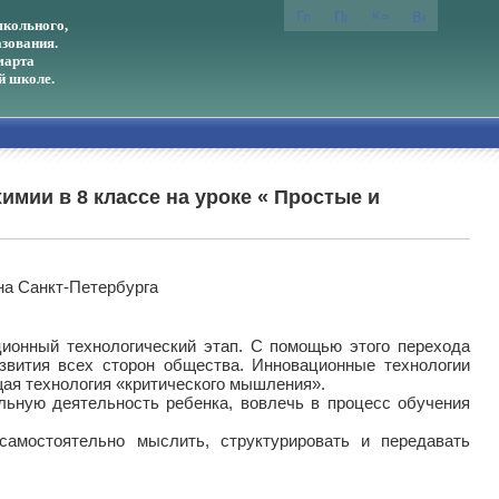
кольного,
зования.
марта
й школе.
мии в 8 классе на уроке « Простые и
на Санкт-Петербурга
ионный технологический этап. С помощью этого перехода
звития всех сторон общества. Инновационные технологии
ая технология «критического мышления».
льную деятельность ребенка, вовлечь в процесс обучения
самостоятельно мыслить, структурировать и передавать