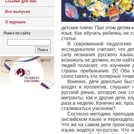
Ссылки для Вас
Все выпуски
О журнале
детские плечи. При этом детям-
язык. Как обучать ребенка, не 
Поиск по сайту
статье.
В современной педагогике
исследователи считают, что д
силу незнания русского языка
возникать не должно, если найт
людей полагает, что изучение 
страны пребывания. [5] Оба 
сопоставить эти полярные точки
Конечно, дети довольно быс
входят в коллектив, слушают 
русской речью, которую они сл
мигранты, как и другие дети, 
раза в неделю. Конечно же, про
сталкиваться учителям?
Согласно методике преподав
английском языке и переходить
Что же на самом деле происход
языка ведется по-русски. Что и