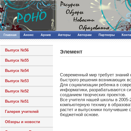
Главная
Анонс
Архив
Авторы
Авторам
Партнеры
Конт
Выпуск №56
Элемент
Выпуск №55
Выпуск №54
Современный мир требует знаний 
быстрого решения возникающих во
Выпуск №53
Для социализации ребенка в совр
информатики, разрабатываются си
Выпуск №52
созданием творческих проектов.
Все учителя нашей школы в 2005-
Выпуск №51
компьютерную технику в образоват
растет и выпускники получившие 
Галерея учителей
бюджетной основе.
Обзоры и новости