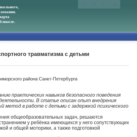
кольного,
зования.
марта
й школе.
спортного травматизма с детьми
иморского района Санкт-Петербурга
ию практических навыков безопасного поведения
 деятельности. В статье описан опыт внедрения
 метод в работе с детьми с задержкой психического
ения общеобразовательных задач, решаются
устранением у ребёнка имеющихся у него сопутствующих
кой и общей моторики, а также подготовкой